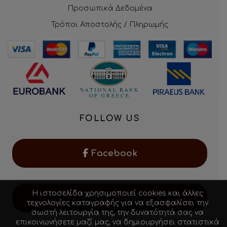
Προσωπικά Δεδομένα
Τρόποι Αποστολής / Πληρωμής
FOLLOW US
Facebook
Η ιστοσελίδα χρησιμοποιεί cookies και άλλες
Instagram
τεχνολογίες καταγραφής για να εξασφαλίσει την
σωστή λειτουργία της, την δυνατότητά σας να
επικοινωνήσετε μαζί μας, να δημιουργήσει στατιστικά