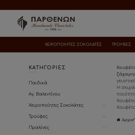
ΧΕΙΡΟΠΟΙΗΤΕΣ ΣΟΚΟΛΑΤΕΣ
ΤΡΟΥΦΕΣ
ΚΑΤΗΓΟΡΙΕΣ
Κουφέτ
ζάχαρη
γευστικ
Παιδικά
Η σειρ
Αγ. Βαλεντίνου
ποιότητ
Κουφέτα
Χειροποίητες Σοκολάτες
Κουφέτα
Τρούφες
Αρχικ
Πραλίνες