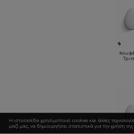
Κουφέ
Τρι
Η ιστοσελίδα χρησιμοποιεί cookies και άλλες τεχνολογί
μαζί μας, να δημιουργήσει στατιστικά για την χρήση τη