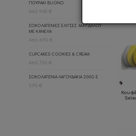
R
ΠΟΥΡΑΚΙ BUΟNO
Από
9.45
€
ΣΟΚΟΛΑΤΕΝΙΕΣ ΕΛΙΤΣΕΣ ΑΜΥΓΔΑΛΟΥ
ΜΕ ΚΑΝΕΛΑ
Από
4.90
€
CUPCAKES COOKIES & CREAM
Από
7.50
€
ΣΟΚΟΛΑΤΕΝΙΑ ΛΑΓΟΥΔΑΚΙΑ 200G E
5.90
€
Κουφέ
Sele