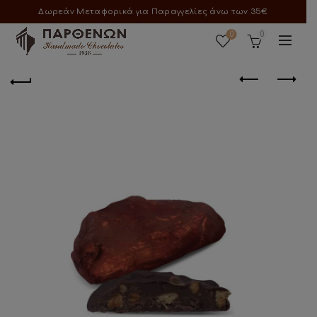
Δωρεάν Μεταφορικά για Παραγγελίες άνω των 35€
0
0