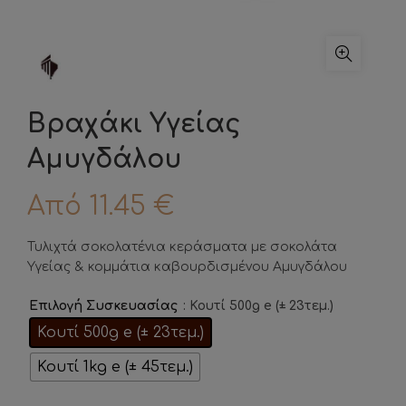
Βραχάκι Υγείας
Αμυγδάλου
Από
11.45
€
Τυλιχτά σοκολατένια κεράσματα με σοκολάτα
Υγείας & κομμάτια καβουρδισμένου Αμυγδάλου
: Κουτί 500g e (± 23τεμ.)
Επιλογή Συσκευασίας
Κουτί 500g e (± 23τεμ.)
Κουτί 1kg e (± 45τεμ.)