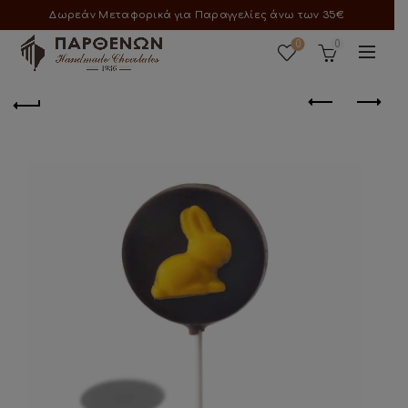
Δωρεάν Μεταφορικά για Παραγγελίες άνω των 35€
0
0