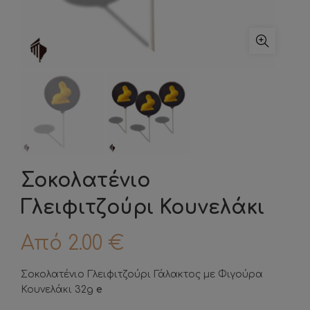
Σοκολατένιο
Γλειφιτζούρι Κουνελάκι
Από
2.00
€
Σοκολατένιο Γλειφιτζούρι Γάλακτος με Φιγούρα
Κουνελάκι 32g
e