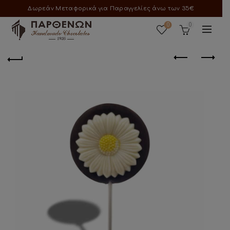
Δωρεάν Μεταφορικά για Παραγγελίες άνω των 35€
0
0