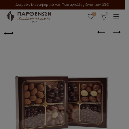
Δωρεάν Μεταφορικά για Παραγγελίες άνω των 35€
0
0