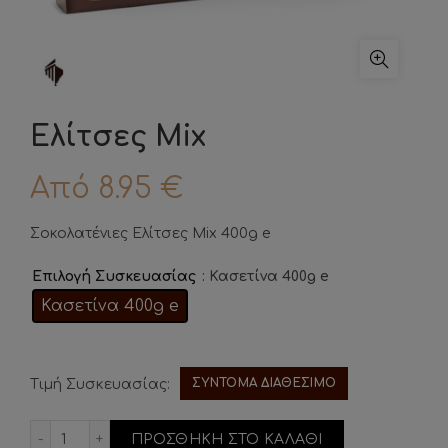
Ελίτσες Mix
Από
8.95
€
Σοκολατένιες Ελίτσες Mix 400g e
: Κασετίνα 400g e
Επιλογή Συσκευασίας
Κασετίνα 400g e
ΣΥΝΤΟΜΑ ΔΙΑΘΕΣΙΜΟ
Τιμή Συσκευασίας:
Ελίτσες Mix ποσότητα
ΠΡΟΣΘΗΚΗ ΣΤΟ ΚΑΛΑΘΙ