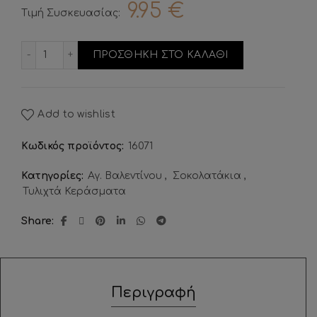
9.95
€
Τιμή Συσκευασίας:
Καρδιά Crispy Γάλακτος ποσότητα
ΠΡΟΣΘΗΚΗ ΣΤΟ ΚΑΛΑΘΙ
Add to wishlist
Κωδικός προϊόντος:
16071
Κατηγορίες:
Αγ. Βαλεντίνου
,
Σοκολατάκια
,
Τυλιχτά Κεράσματα
Share
Περιγραφή