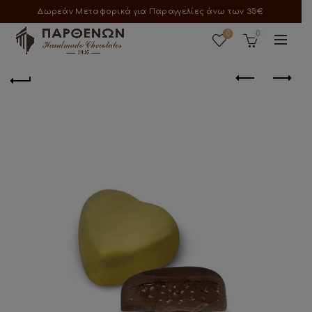
Δωρεάν Μεταφορικά για Παραγγελίες άνω των 35€
0
0