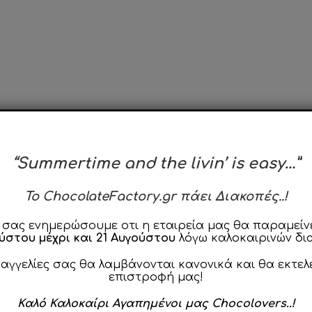
ιγραφή
Χρήση & Φροντίδα
Χρήσιμα T
“Summertime and the livin’ is easy…”
To ChocolateFactory.gr πάει Διακοπές..!
era,
χαρακτηρίζονται από την κρεμώδη υφή τους, την ανάλαφ
 σας ενημερώσουμε οτι η εταιρεία μας θα παραμείνε
ούστου μέχρι και 21 Αυγούστου
λόγω καλοκαιρινών δι
τική Σοκολάτα απο 100% αγνό βούτυρο κακάο!
ραγγελίες σας θα λαμβάνονται κανονικά και θα εκτελ
α προσφέρουν σε εσάς και τους καλεσμένους σας μια ξεχωρι
επιστροφή μας!
αι τη φινέτσα τους. Η σειρά CiocoPassion λιώνει στο στόμ
Καλό Καλοκαίρι Αγαπημένοι μας Chocolovers..!