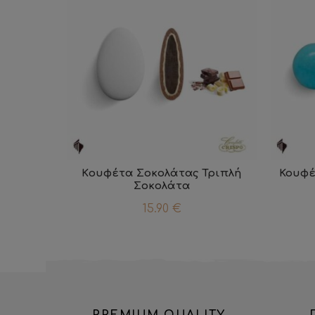
Κουφέτα Σοκολάτας Τριπλή
Κουφέ
Σοκολάτα
15.90
€
PREMIUM QUALITY