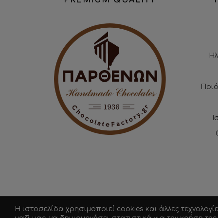
Ηλ
Ποιό
Ι
Η ιστοσελίδα χρησιμοποιεί cookies και άλλες τεχνολογί