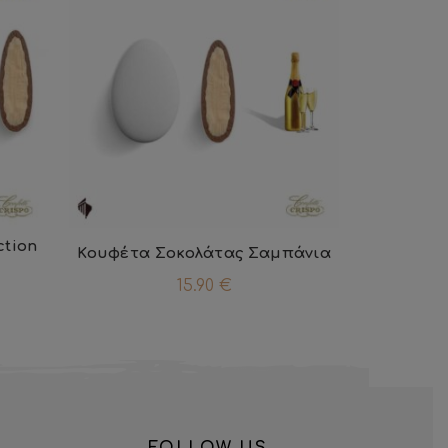
ction
Κουφέτα Σοκολάτας Σαμπάνια
15.90
€
FOLLOW US