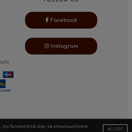
Facebook
Instagram
ωμής
, την δυνατότητά σας να επικοινωνήσετε
ACCEPT