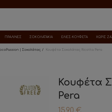
ΠΡΑΛΙΝΕΣ
ΣΟΚΟΛΑΤΑΚΙΑ
ΕΛΙΕΣ-ΚΟΥΦΕΤΑ
ΧΩΡΙΣ Ζ
iocoPassion | Σοκολάτας
Κουφέτα Σοκολάτας Ricotta Pera
Κουφέτα Σ
Pera
15.90
€