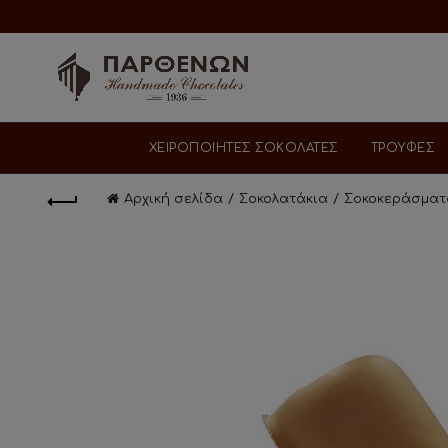
ΧΕΙΡΟΠΟΙΗΤΕΣ ΣΟΚΟΛΑΤΕΣ
ΤΡΟΥΦΕΣ
Αρχική σελίδα
Σοκολατάκια
Σοκοκεράσματ