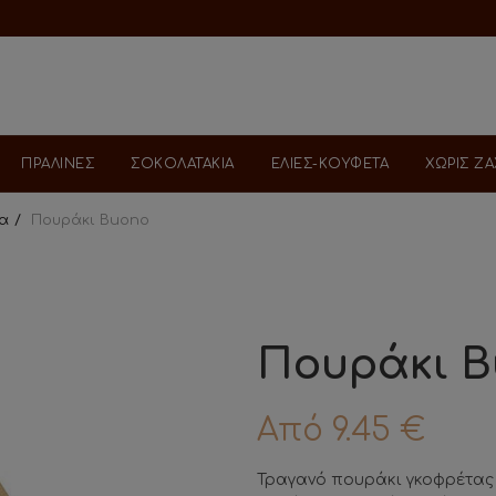
ΠΡΑΛΙΝΕΣ
ΣΟΚΟΛΑΤΑΚΙΑ
ΕΛΙΕΣ-ΚΟΥΦΕΤΑ
ΧΩΡΙΣ Ζ
α
Πουράκι Buοno
Πουράκι 
Από
9.45
€
Τραγανό πουράκι γκοφρέτας 