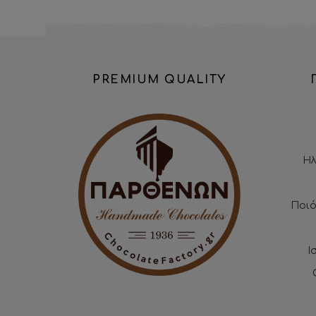
PREMIUM QUALITY
Ηλ
Ποιό
Ι