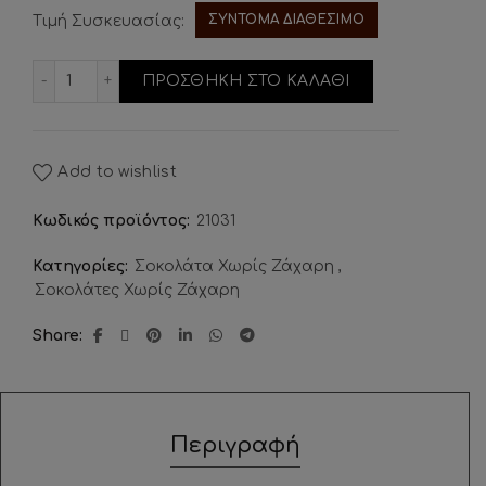
ΣΥΝΤΟΜΑ ΔΙΑΘΕΣΙΜΟ
Τιμή Συσκευασίας:
Σοκολάτα Γάλακτος με STEVIA ποσότητα
ΠΡΟΣΘΗΚΗ ΣΤΟ ΚΑΛΑΘΙ
Add to wishlist
Κωδικός προϊόντος:
21031
Κατηγορίες:
Σοκολάτα Χωρίς Ζάχαρη
,
Σοκολάτες Χωρίς Ζάχαρη
Share
Περιγραφή