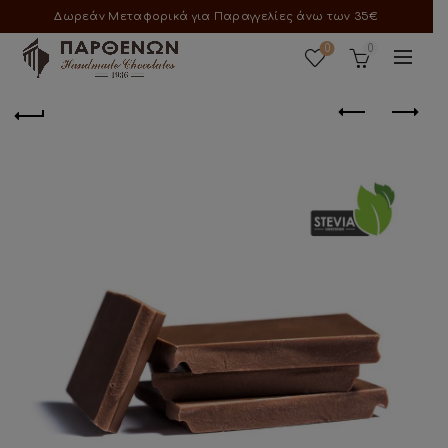
Δωρεάν Μεταφορικά για Παραγγελίες άνω των 35€
0
0