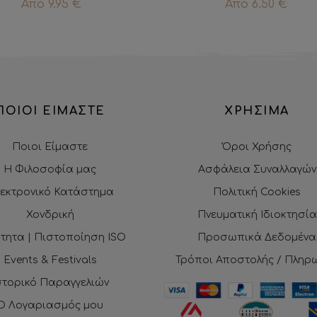
Από
9.95
€
Από
6.50
€
ΠΟΙΟΙ ΕΙΜΑΣΤΕ
ΧΡΗΣΙΜΑ
Ποιοι Είμαστε
Όροι Χρήσης
Η Φιλοσοφία μας
Ασφάλεια Συναλλαγών
εκτρονικό Κατάστημα
Πολιτική Cookies
Χονδρική
Πνευματική Ιδιοκτησία
τητα | Πιστοποίηση ISO
Προσωπικά Δεδομένα
Events & Festivals
Τρόποι Αποστολής / Πληρ
στορικό Παραγγελιών
Ο Λογαριασμός μου