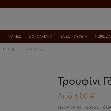
ΠΡΑΛΙΝΕΣ
ΣΟΚΟΛΑΤΑΚΙΑ
ΕΛΙΕΣ-ΚΟΥΦΕΤΑ
ΧΩΡΙΣ Ζ
ύφες
Τρουφίνι Γάλακτος
Τρουφίνι 
Από
6.50
€
Χειροποίητα Τρουφίνια Γάλα