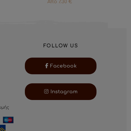
Από
7.30
€
FOLLOW US
Facebook
Instagram
ωμής