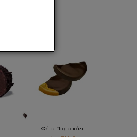
Φέτα Πορτοκάλι