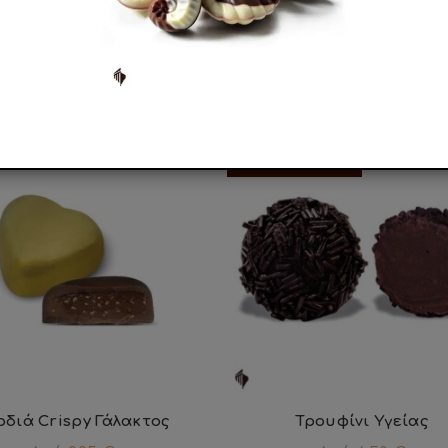
ΣΧΕΤΙΚΑ ΠΡΟΪΟΝΤΑ
ΣΥΝΤΟΜΑ
ΔΙΑΘΕΣΙΜΟ
ρδιά Crispy Γάλακτος
Τρουφίνι Υγείας