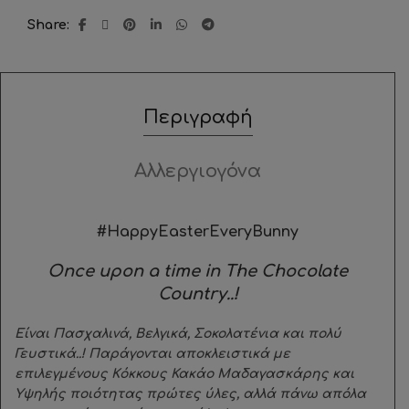
Share
Περιγραφή
Αλλεργιογόνα
#HappyEasterEveryBunny
Once upon a time in The Chocolate
Country..!
Είναι Πασχαλινά, Βελγικά, Σοκολατένια και πολύ
Γευστικά..! Παράγονται αποκλειστικά με
επιλεγμένους Kόκκους Κακάο Μαδαγασκάρης και
Υψηλής ποιότητας πρώτες ύλες, αλλά πάνω απόλα