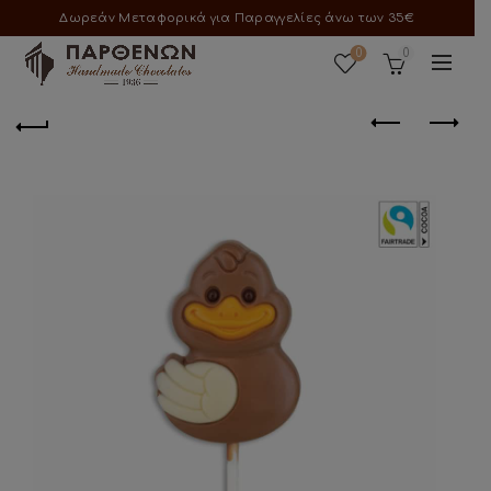
Δωρεάν Μεταφορικά για Παραγγελίες άνω των 35€
0
0