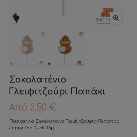
Σοκολατένιο
Γλειφιτζούρι Παπάκι
Από
2.50
€
Πασχαλινά Σοκολατένια Γλειφιτζούρια Γάλακτος
Jenny the Duck 35g