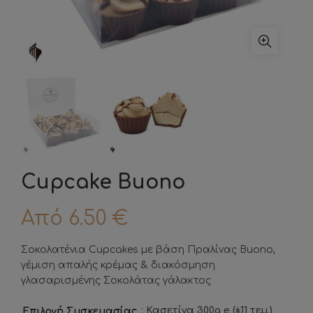
Cupcake Buono
Από
6.50
€
Σοκολατένια Cupcakes με βάση Πραλίνας Buono,
γέμιση απαλής κρέμας & διακόσμηση
γλασαρισμένης Σοκολάτας γάλακτος
: Κασετίνα 300g e (±11 τεμ.)
Επιλογή Συσκευασίας