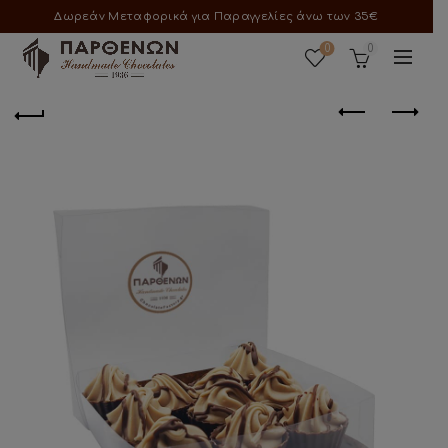
Δωρεάν Μεταφορικά για Παραγγελίες άνω των 35€
0
0