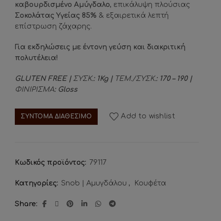
καβουρδισμένο Αμύγδαλο
, επικάλυψη πλούσιας
Σοκολάτας Υγείας 85%
& εξαιρετικά λεπτή
επίστρωση ζάχαρης.
Για εκδηλώσεις με έντονη γεύση και διακριτική
πολυτέλεια!
GLUTEN FREE |
ΣΥΣΚ.
: 1Kg
|
ΤΕΜ./ΣΥΣΚ.
: 170 – 190 |
ΦΙΝΙΡΙΣΜΑ
: Gloss
Add to wishlist
ΣΥΝΤΟΜΑ ΔΙΑΘΕΣΙΜΟ
Κωδικός προϊόντος:
79117
Κατηγορίες:
Snob | Αμυγδάλου
,
Κουφέτα
Share