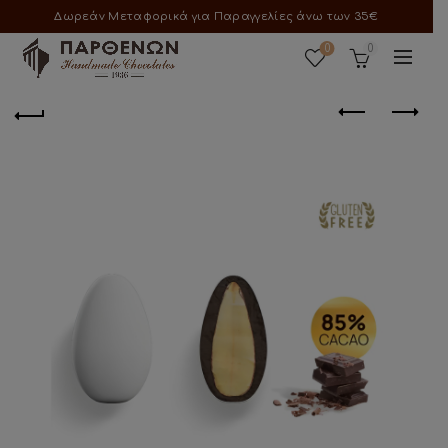
Δωρεάν Μεταφορικά για Παραγγελίες άνω των 35€
0
0