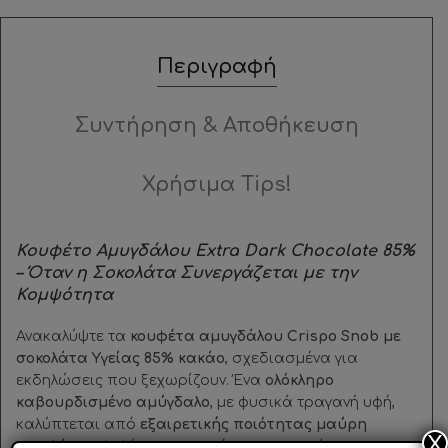
Περιγραφή
Συντήρηση & Αποθήκευση
Χρήσιμα Tips!
Κουφέτο Αμυγδάλου Extra Dark Chocolate 85%
– Όταν η Σοκολάτα Συνεργάζεται με την
Κομψότητα
Ανακαλύψτε τα
κουφέτα αμυγδάλου Crispo Snob με
σοκολάτα Υγείας 85% κακάο
, σχεδιασμένα για
εκδηλώσεις που ξεχωρίζουν. Ένα
ολόκληρο
καβουρδισμένο αμύγδαλο
, με φυσικά τραγανή υφή,
καλύπτεται από
εξαιρετικής ποιότητας μαύρη
X
σοκολάτα
υψηλής περιεκτικότητα σε κακάο, και