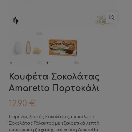
Κουφέτα Σοκολάτας
Amaretto Πορτοκάλι
12.90
€
Πυρήνας λευκής Σοκολάτας, επικάλυψη
Σοκολάτας Γάλακτος με εξαιρετικά
λεπτή
επίστρωση ζάχαρης
και γεύση
Amaretto