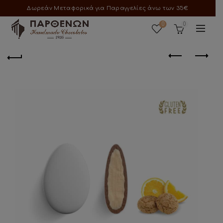
Δωρεάν Μεταφορικά για Παραγγελίες άνω των 35€
0
0