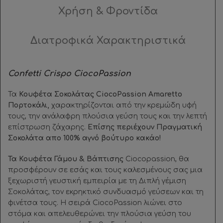
Χρήση & Φροντίδα
Διατροφικά Χαρακτηριστικά
Confetti Crispo CiocoPassion
Τα
Κουφέτα Σοκολάτας CiocoPassion Amaretto
Πορτοκάλι,
χαρακτηρίζονται από την κρεμώδη υφή
τους, την ανάλαφρη πλούσια γεύση τους και την λεπτή
επίστρωση ζάχαρης.
Επίσης περιέχουν Πραγματική
Σοκολάτα απο 100% αγνό βούτυρο κακάο!
Τα Κουφέτα Γάμου & Βάπτισης
Ciocopassion, θα
προσφέρουν σε εσάς και τους καλεσμένους σας μια
ξεχωριστή γευστική εμπειρία με τη Διπλή γέμιση
Σοκολάτας, τον εκρηκτικό συνδυασμό γεύσεων και τη
φινέτσα τους. Η σειρά CiocoPassion λιώνει στο
στόμα και απελευθερώνει την πλούσια γεύση του