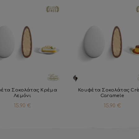
έτα Σοκολάτας Κρέμα
Κουφέτα Σοκολάτας Cr
Λεμόνι
Caramele
15.90
€
15.90
€