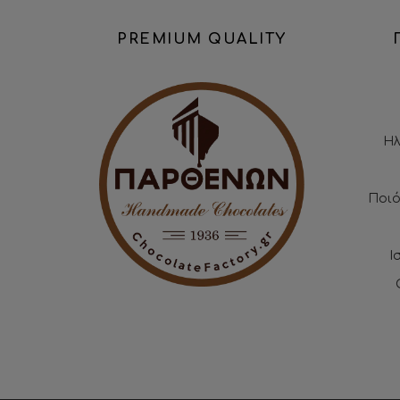
PREMIUM QUALITY
Ηλ
Ποιό
Ι