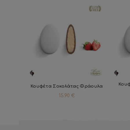
Κουφ
Κουφέτα Σοκολάτας Φράουλα
15.90
€