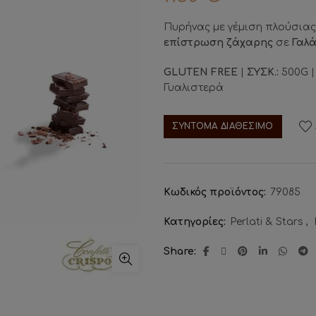
Πυρήνας με γέμιση πλούσια
επίστρωση ζάχαρης
σε
Γαλά
GLUTEN FREE
|
ΣΥΣΚ.:
500G 
Γυαλιστερά
ΣΥΝΤΟΜΑ ΔΙΑΘΕΣΙΜΟ
Κωδικός προϊόντος:
79085
Κατηγορίες:
Perlati & Stars
,
Share