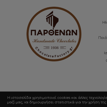
Ηλ
Ποιό
Ι
Η ιστοσελίδα χρησιμοποιεί cookies και άλλες τεχνολογί
μαζί μας, να δημιουργήσει στατιστικά για την χρήση τη