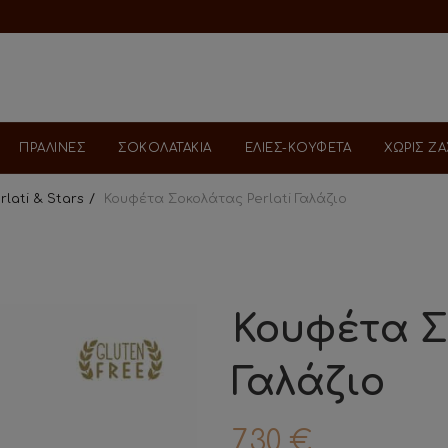
ΠΡΑΛΙΝΕΣ
ΣΟΚΟΛΑΤΑΚΙΑ
ΕΛΙΕΣ-ΚΟΥΦΕΤΑ
ΧΩΡΙΣ Ζ
rlati & Stars
Κουφέτα Σοκολάτας Perlati Γαλάζιο
Κουφέτα Σ
Γαλάζιο
7.30
€