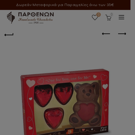
Δωρεάν Μεταφορικά για Παραγγελίες άνω των 35€
0
0