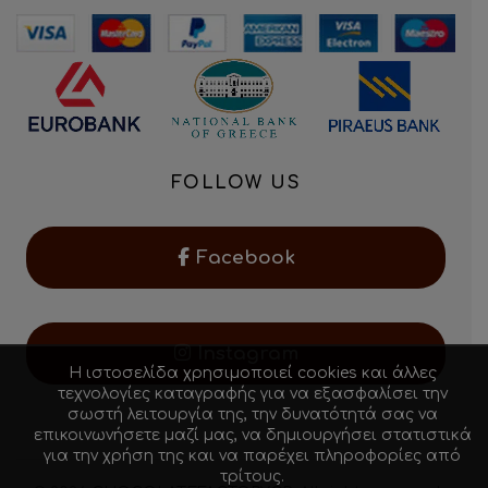
FOLLOW US
Facebook
Instagram
Η ιστοσελίδα χρησιμοποιεί cookies και άλλες
τεχνολογίες καταγραφής για να εξασφαλίσει την
σωστή λειτουργία της, την δυνατότητά σας να
επικοινωνήσετε μαζί μας, να δημιουργήσει στατιστικά
για την χρήση της και να παρέχει πληροφορίες από
τρίτους.