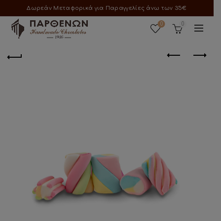
Δωρεάν Μεταφορικά για Παραγγελίες άνω των 35€
0
0