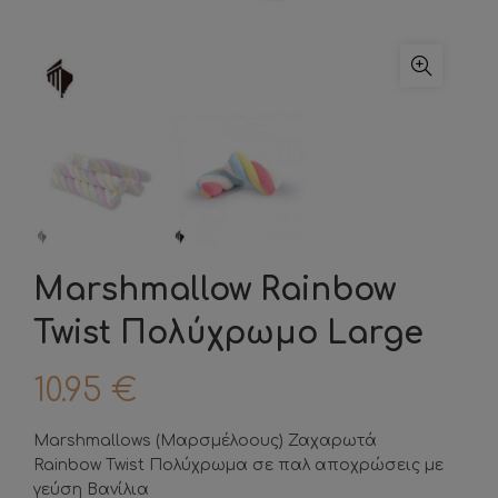
Marshmallow Rainbow
Twist Πολύχρωμο Large
10.95
€
Marshmallows (Μαρσμέλοους) Ζαχαρωτά
Rainbow Twist Πολύχρωμα σε παλ αποχρώσεις με
γεύση Βανίλια