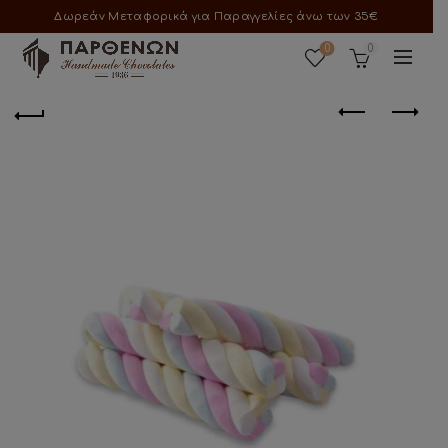
Δωρεάν Μεταφορικά για Παραγγελίες άνω των 35€
0
0