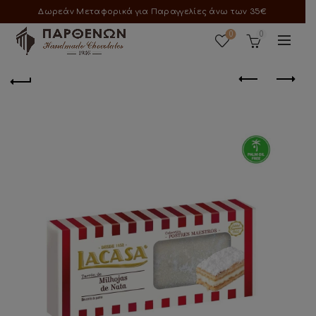
Δωρεάν Μεταφορικά για Παραγγελίες άνω των 35€
0
0