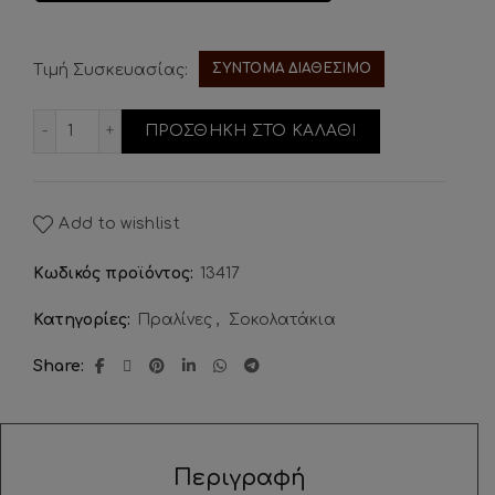
ΣΥΝΤΟΜΑ ΔΙΑΘΕΣΙΜΟ
Τιμή Συσκευασίας:
Πραλίνες Artisan Picasso Glaze Mocha ποσότητα
ΠΡΟΣΘΗΚΗ ΣΤΟ ΚΑΛΑΘΙ
Add to wishlist
Κωδικός προϊόντος:
13417
Κατηγορίες:
Πραλίνες
,
Σοκολατάκια
Share
Περιγραφή