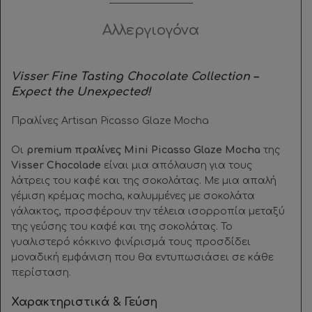
Αλλεργιογόνα
Visser Fine Tasting Chocolate Collection –
Expect the Unexpected!
Πραλίνες Artisan Picasso Glaze Mocha
Οι
premium πραλίνες Mini Picasso Glaze Mocha
της
Visser Chocolade
είναι μια απόλαυση για τους
λάτρεις του καφέ και της σοκολάτας. Με μια απαλή
γέμιση κρέμας mocha, καλυμμένες με σοκολάτα
γάλακτος, προσφέρουν την τέλεια ισορροπία μεταξύ
της γεύσης του καφέ και της σοκολάτας. Το
γυαλιστερό κόκκινο φινίρισμά τους προσδίδει
μοναδική εμφάνιση που θα εντυπωσιάσει σε κάθε
περίσταση.
Χαρακτηριστικά & Γεύση