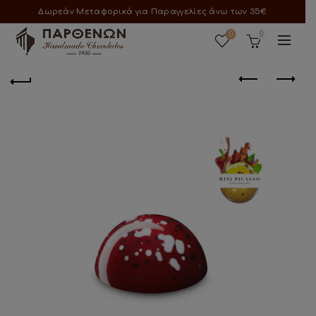
Δωρεάν Μεταφορικά για Παραγγελίες άνω των 35€
0
0