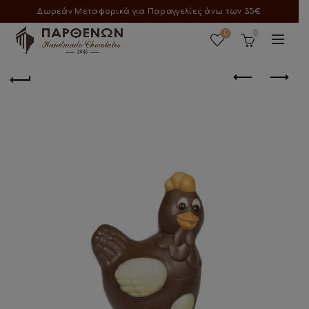
Δωρεάν Μεταφορικά για Παραγγελίες άνω των 35€
0
0