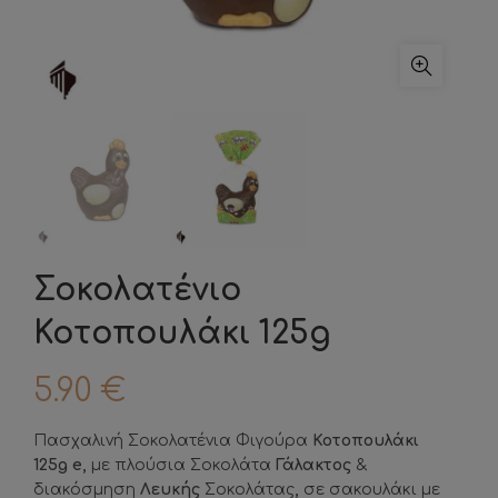
Σοκολατένιo
Κοτοπουλάκι 125g
5.90
€
Πασχαλινή Σοκολατένια Φιγούρα
Κοτοπουλάκι
125g e,
με πλούσια Σοκολάτα
Γάλακτος
&
διακόσμηση
Λευκής
Σοκολάτας
,
σε σακουλάκι με