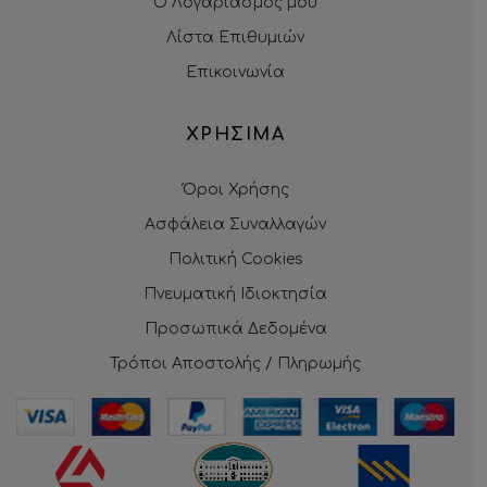
Ο Λογαριασμός μου
Λίστα Επιθυμιών
Επικοινωνία
ΧΡΗΣΙΜΑ
Όροι Χρήσης
Ασφάλεια Συναλλαγών
Πολιτική Cookies
Πνευματική Ιδιοκτησία
Προσωπικά Δεδομένα
Τρόποι Αποστολής / Πληρωμής