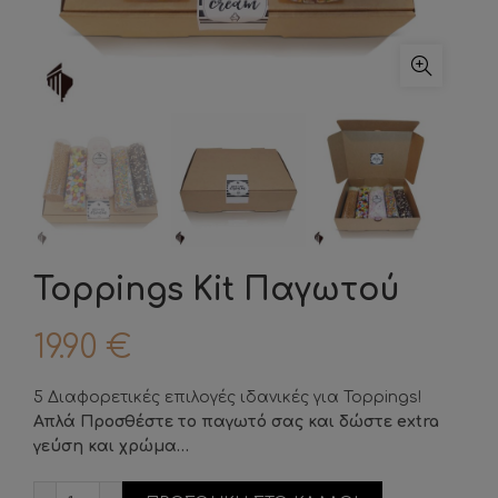
Toppings Kit Παγωτού
19.90
€
5 Διαφορετικές επιλογές ιδανικές για Toppings!
Απλά Προσθέστε το παγωτό σας και δώστε extra
γεύση και χρώμα…
Toppings Kit Παγωτού ποσότητα