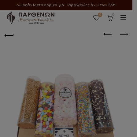
Δωρεάν Μεταφορικά για Παραγγελίες άνω των 35€
0
0