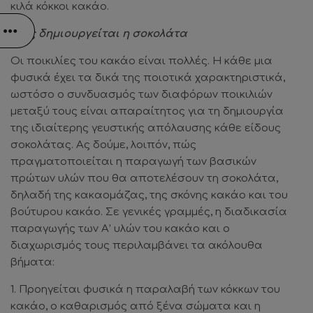
κιλά κόκκοι κακάο.
Πώς δημιουργείται η σοκολάτα
Οι ποικιλίες του κακάο είναι πολλές. Η κάθε μια
φυσικά έχει τα δικά της ποιοτικά χαρακτηριστικά,
ωστόσο ο συνδυασμός των διαφόρων ποικιλιών
μεταξύ τους είναι απαραίτητος για τη δημιουργία
της ιδιαίτερης γευστικής απόλαυσης κάθε είδους
σοκολάτας. Ας δούμε, λοιπόν, πώς
πραγματοποιείται η παραγωγή των βασικών
πρώτων υλών που θα αποτελέσουν τη σοκολάτα,
δηλαδή της κακαομάζας, της σκόνης κακάο και του
βούτυρου κακάο. Σε γενικές γραμμές, η διαδικασία
παραγωγής των Α’ υλών του κακάο και ο
διαχωρισμός τους περιλαμβάνει τα ακόλουθα
βήματα:
1. Προηγείται φυσικά η παραλαβή των κόκκων του
κακάο, ο καθαρισμός από ξένα σώματα και η