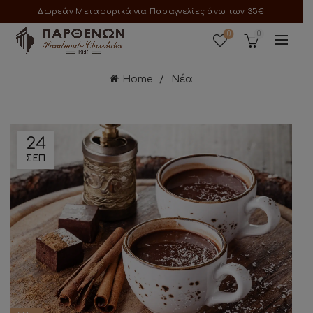
Δωρεάν Μεταφορικά για Παραγγελίες άνω των 35€
0
0
Home
Νέα
24
ΣΕΠ