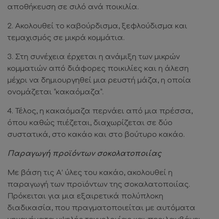
αποθήκευση σε σιλό ανά ποικιλία.
2. Ακολουθεί το καβούρδισμα, ξεφλούδισμα και
τεμαχισμός σε μικρά κομμάτια.
3. Στη συνέχεια έρχεται η ανάμιξη των μικρών
κομματιών από διάφορες ποικιλίες και η άλεση
μέχρι να δημιουργηθεί μια ρευστή μάζα, η οποία
ονομάζεται “κακαόμαζα”.
4. Τέλος, η κακαόμαζα περνάει από μια πρέσσα,
όπου καθώς πιέζεται, διαχωρίζεται σε δύο
συστατικά, στο κακάο και στο βούτυρο κακάο.
Παραγωγή προϊόντων σοκολατοποιίας
Με βάση τις Α’ ύλες του κακάο, ακολουθεί η
παραγωγή των προϊόντων της σοκαλατοποιίας.
Πρόκειται για μια εξαιρετικά πολύπλοκη
διαδικασία, που πραγματοποιείται με αυτόματα