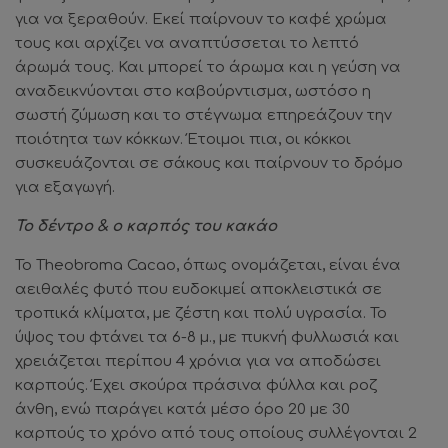
για να ξεραθούν. Εκεί παίρνουν το καφέ χρώμα
τους και αρχίζει να αναπτύσσεται το λεπτό
άρωμά τους. Και μπορεί το άρωμα και η γεύση να
αναδεικνύονται στο καβούρντισμα, ωστόσο η
σωστή ζύμωση και το στέγνωμα επηρεάζουν την
ποιότητα των κόκκων. Έτοιμοι πια, οι κόκκοι
συσκευάζονται σε σάκους και παίρνουν το δρόμο
για εξαγωγή.
Το δέντρο & ο καρπός του κακάο
Το Theobroma Cacao, όπως ονομάζεται, είναι ένα
αειθαλές φυτό που ευδοκιμεί αποκλειστικά σε
τροπικά κλίματα, με ζέστη και πολύ υγρασία. Το
ύψος του φτάνει τα 6-8 μ., με πυκνή φυλλωσιά και
χρειάζεται περίπου 4 χρόνια για να αποδώσει
καρπούς. Έχει σκούρα πράσινα φύλλα και ροζ
άνθη, ενώ παράγει κατά μέσο όρο 20 με 30
καρπούς το χρόνο από τους οποίους συλλέγονται 2