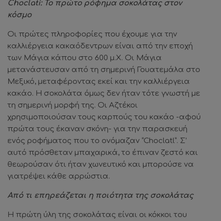
Choclati: Το πρώτο ρόφημα σοκολάτας στον
κόσμο
Οι πρώτες πληροφορίες που έχουμε για την
καλλιέργεια κακαόδεντρων είναι από την εποχή
των Μάγια κάπου στο 600 μ.Χ. Οι Μάγια
μετανάστευσαν από τη σημερινή Γουατεμάλα στο
Μεξικό, μεταφέροντας εκεί και την καλλιέργεια
κακάο. H σοκολάτα όμως δεν ήταν τότε γνωστή με
τη σημερινή μορφή της. Οι Αζτέκοι
χρησιμοποιούσαν τους καρπούς του κακάο -αφού
πρώτα τους έκαναν σκόνη- για την παρασκευή
ενός ροφήματος που το ονόμαζαν “Choclatl”. Σ’
αυτό πρόσθεταν μπαχαρικά, το έπιναν ζεστό και
θεωρούσαν ότι ήταν χωνευτικό και μπορούσε να
γιατρέψει κάθε αρρώστια.
Από τι επηρεάζεται η ποιότητα της σοκολάτας
Η πρώτη ύλη της σοκολάτας είναι οι κόκκοι του