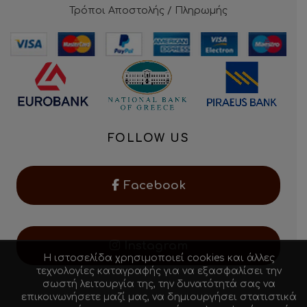
Τρόποι Αποστολής / Πληρωμής
FOLLOW US
Facebook
Instagram
Η ιστοσελίδα χρησιμοποιεί cookies και άλλες
τεχνολογίες καταγραφής για να εξασφαλίσει την
σωστή λειτουργία της, την δυνατότητά σας να
επικοινωνήσετε μαζί μας, να δημιουργήσει στατιστικά