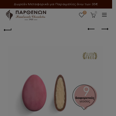
Δωρεάν Μεταφορικά για Παραγγελίες άνω των 35€
0
0