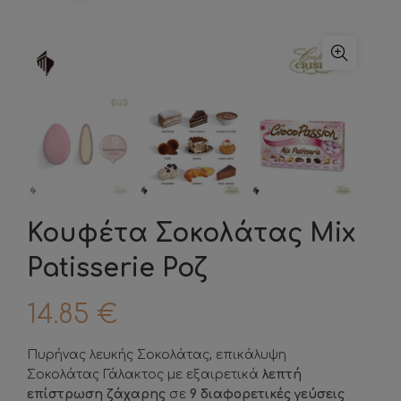
Κουφέτα Σοκολάτας Mix
Patisserie Ροζ
14.85
€
Πυρήνας λευκής Σοκολάτας, επικάλυψη
Σοκολάτας Γάλακτος με εξαιρετικά
λεπτή
επίστρωση ζάχαρης
σε
9 διαφορετικές γεύσεις