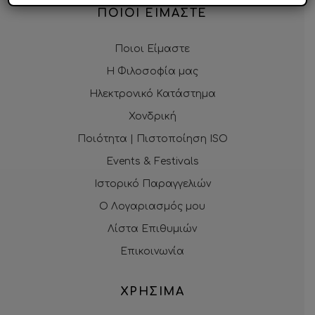
ΠΟΙΟΙ ΕΙΜΑΣΤΕ
Ποιοι Είμαστε
Η Φιλοσοφία μας
Ηλεκτρονικό Κατάστημα
Χονδρική
Ποιότητα | Πιστοποίηση ISO
Events & Festivals
Ιστορικό Παραγγελιών
Ο Λογαριασμός μου
Λίστα Επιθυμιών
Επικοινωνία
ΧΡΗΣΙΜΑ