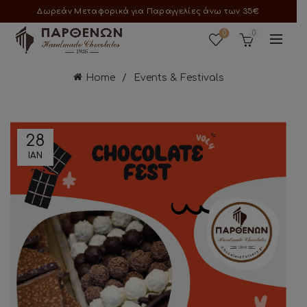
Δωρεάν Μεταφορικά για Παραγγελίες άνω των 35€
0
0
Home
Events & Festivals
28
ΙΑΝ