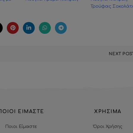
Τρούφας Σοκολάτ
NEXT POS
ΠΟΙΟΙ ΕΙΜΑΣΤΕ
ΧΡΗΣΙΜΑ
Ποιοι Είμαστε
Όροι Χρήσης