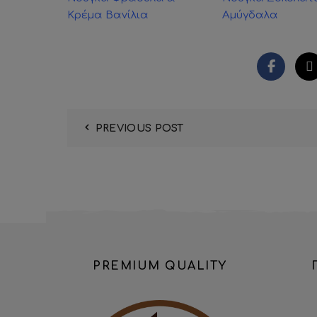
Κρέμα Βανίλια
Αμύγδαλα
PREVIOUS POST
PREMIUM QUALITY