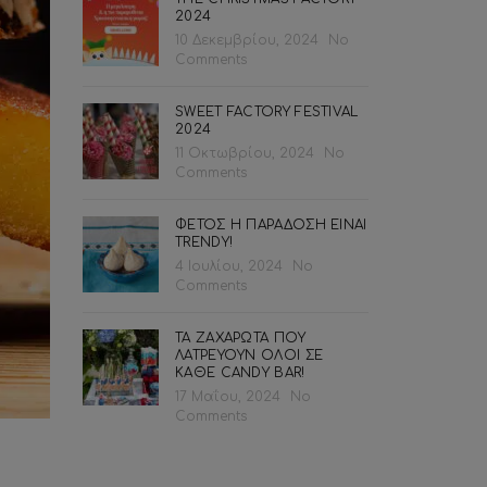
2024
10 Δεκεμβρίου, 2024
No
Comments
SWEET FACTORY FESTIVAL
2024
11 Οκτωβρίου, 2024
No
Comments
ΦΕΤΟΣ Η ΠΑΡΑΔΟΣΗ ΕΙΝΑΙ
TRENDY!
4 Ιουλίου, 2024
No
Comments
ΤΑ ΖΑΧΑΡΩΤΑ ΠΟΥ
ΛΑΤΡΕΥΟΥΝ ΟΛΟΙ ΣΕ
ΚΑΘΕ CANDY BAR!
17 Μαΐου, 2024
No
Comments