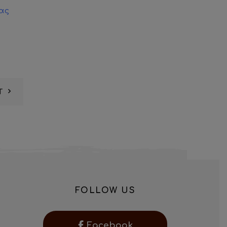
ας
T
FOLLOW US
Facebook